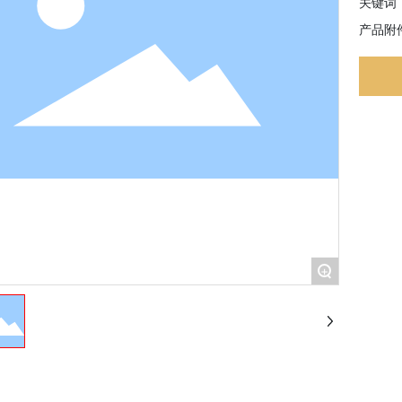
关键词
产品附件
+