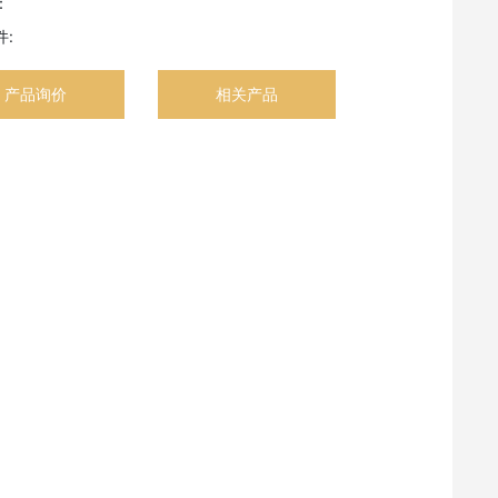
：
:
产品询价
相关产品